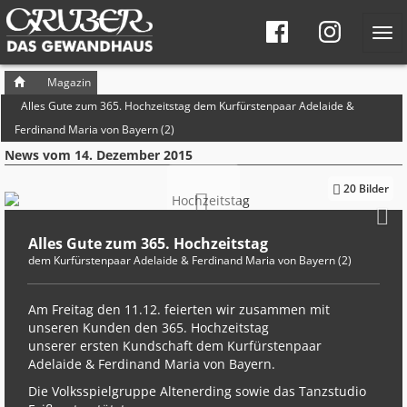
Tog
navi
Seitennavigation
Brotkrumen-
Magazin
Navigation
Alles Gute zum 365. Hochzeitstag dem Kurfürstenpaar Adelaide &
Ferdinand Maria von Bayern (2)
News vom
14. Dezember 2015
20 Bilder
S
Alles Gute zum 365. Hochzeitstag
dem Kurfürstenpaar Adelaide & Ferdinand Maria von Bayern (2)
Am Freitag den 11.12. feierten wir zusammen mit
unseren Kunden den 365. Hochzeitstag
unserer ersten Kundschaft dem Kurfürstenpaar
Adelaide & Ferdinand Maria von Bayern.
Die Volksspielgruppe Altenerding sowie das Tanzstudio