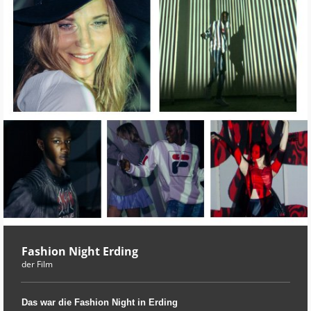
Fashion Night Erding
der Film
Das war die Fashion Night in Erding