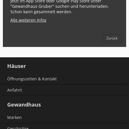
Jetzt im App Store oder Google Play Store unter
"Gewandhaus Gruber" suchen und herunterladen.
Schon kann gesammelt werden.
Alle weiteren Infos
Zurück
Häuser
Öffnungszeiten & Kontakt
Anfahrt
Gewandhaus
Marken
Geschichte